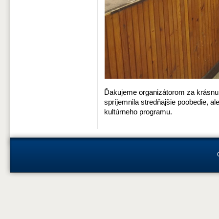
Ďakujeme organizátorom za krásnu
spríjemnila stredňajšie poobedie, al
kultúrneho programu.