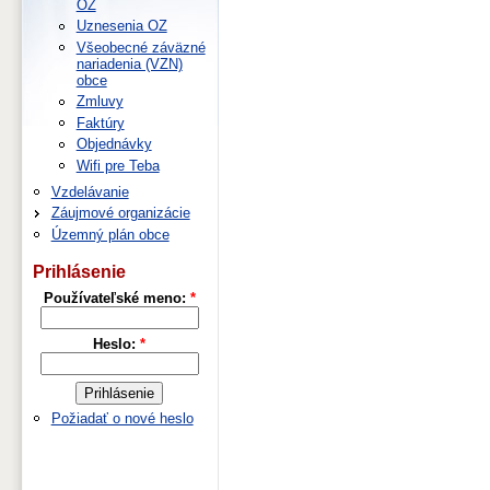
OZ
Uznesenia OZ
Všeobecné záväzné
nariadenia (VZN)
obce
Zmluvy
Faktúry
Objednávky
Wifi pre Teba
Vzdelávanie
Záujmové organizácie
Územný plán obce
Prihlásenie
Používateľské meno:
*
Heslo:
*
Požiadať o nové heslo