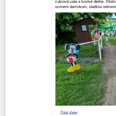
cukrová vata a tvorivé dielne. Všetc
ocenení darčekom, sladkou odmeno
Čítať ďalej