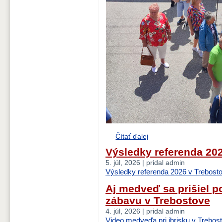
Čítať ďalej
Výsledky referenda 20
5. júl, 2026 | pridal admin
Výsledky referenda 2026 v Trebost
Aj medveď sa prišiel p
zábavu v Trebostove
4. júl, 2026 | pridal admin
Video medveďa pri ihrisku v Trebos