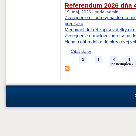
Referendum 2026 dňa 4
19. máj, 2026 | pridal admin
Zverejnenie el. adresy na doručenie
preukazu
Menovací dekrét zapisovateľky okrs
Zverejnenie e-mailovej adresy na d
člena a náhradníka do okrskovej vo
Čítať ďalej
1
2
3
4
5
nasledujúca ›