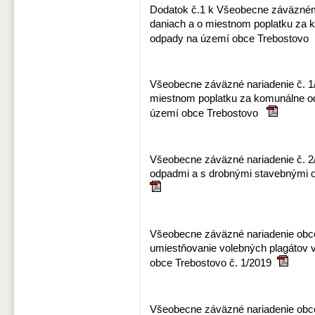
Dodatok č.1 k Všeobecne záväznému
daniach a o miestnom poplatku za 
odpady na území obce Trebostov
Všeobecne záväzné nariadenie č. 1
miestnom poplatku za komunálne o
území obce Trebostovo
Všeobecne záväzné nariadenie č. 2
odpadmi a s drobnými stavebnými
Všeobecne záväzné nariadenie obc
umiestňovanie volebných plagátov 
obce Trebostovo č. 1/2019
Všeobecne záväzné nariadenie obc