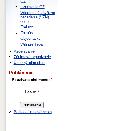
OZ
Uznesenia OZ
Všeobecné záväzné
nariadenia (VZN)
obce
Zmluvy
Faktúry
Objednávky
Wifi pre Teba
Vzdelávanie
Záujmové organizácie
Územný plán obce
Prihlásenie
Používateľské meno:
*
Heslo:
*
Požiadať o nové heslo