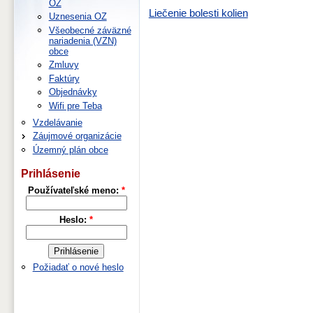
OZ
Liečenie bolesti kolien
Uznesenia OZ
Všeobecné záväzné
nariadenia (VZN)
obce
Zmluvy
Faktúry
Objednávky
Wifi pre Teba
Vzdelávanie
Záujmové organizácie
Územný plán obce
Prihlásenie
Používateľské meno:
*
Heslo:
*
Požiadať o nové heslo