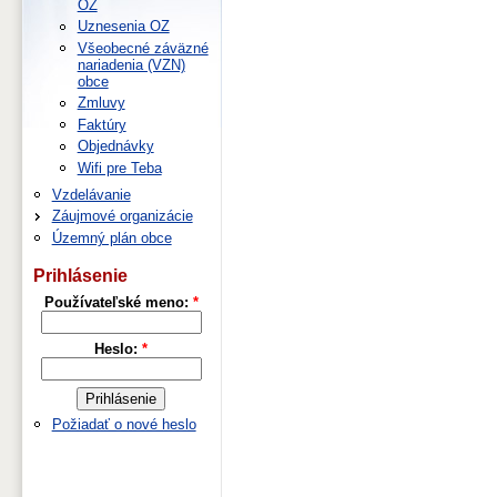
OZ
Uznesenia OZ
Všeobecné záväzné
nariadenia (VZN)
obce
Zmluvy
Faktúry
Objednávky
Wifi pre Teba
Vzdelávanie
Záujmové organizácie
Územný plán obce
Prihlásenie
Používateľské meno:
*
Heslo:
*
Požiadať o nové heslo