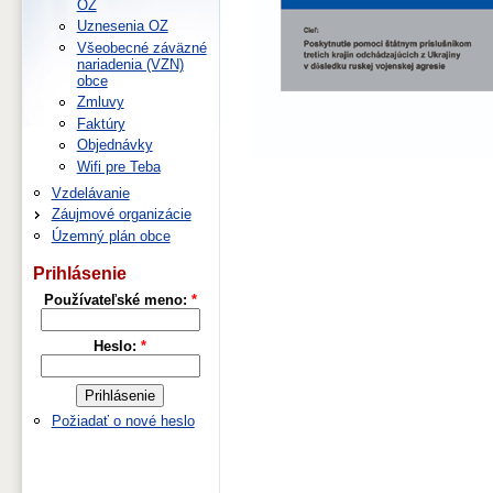
OZ
Uznesenia OZ
Všeobecné záväzné
nariadenia (VZN)
obce
Zmluvy
Faktúry
Objednávky
Wifi pre Teba
Vzdelávanie
Záujmové organizácie
Územný plán obce
Prihlásenie
Používateľské meno:
*
Heslo:
*
Požiadať o nové heslo