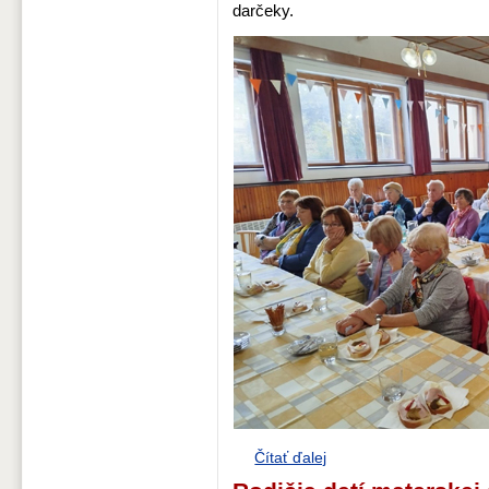
darčeky.
Čítať ďalej