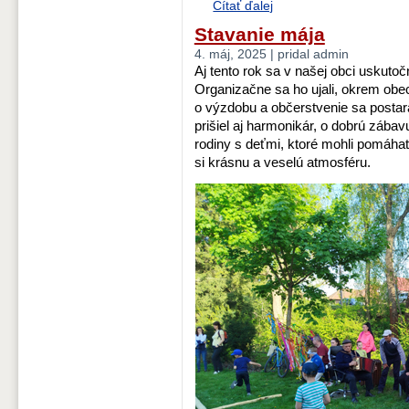
Čítať ďalej
Stavanie mája
4. máj, 2025 | pridal admin
Aj tento rok sa v našej obci uskutočn
Organizačne sa ho ujali, okrem obe
o výzdobu a občerstvenie sa postar
prišiel aj harmonikár, o dobrú zábavu
rodiny s deťmi, ktoré mohli pomáhať 
si krásnu a veselú atmosféru.