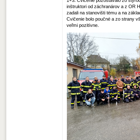
1+3. Cvičenie pozostávalo zo štyroc
inštruktori od záchranárov a z OR Ha
zadali na stanovišti tému a na zákl
Cvičenie bolo poučné a zo strany 
veľmi pozitívne.