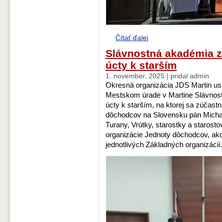
Čítať ďalej
Slávnostná akadémia z 
úcty k starším
1. november, 2025 | pridal admin
Okresná organizácia JDS Martin us
Mestskom úrade v Martine Slávnostn
úcty k starším, na ktorej sa zúčastn
dôchodcov na Slovensku pán Michal 
Turany, Vrútky, starostky a starosto
organizácie Jednoty dôchodcov, ako
jednotlivých Základných organizácií