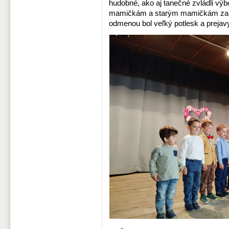
hudobné, ako aj tanečné zvládli výb
mamičkám a starým mamičkám za ic
odmenou bol veľký potlesk a prejav