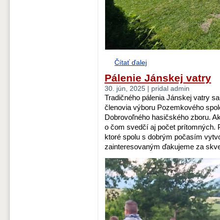
Čítať ďalej
Pálenie Jánskej vatry
30. jún, 2025 | pridal admin
Tradičného pálenia Jánskej vatry sa 
členovia výboru Pozemkového spol
Dobrovoľného hasičského zboru. Ak
o čom svedčí aj počet prítomných. 
ktoré spolu s dobrým počasím vytvo
zainteresovaným ďakujeme za skvel